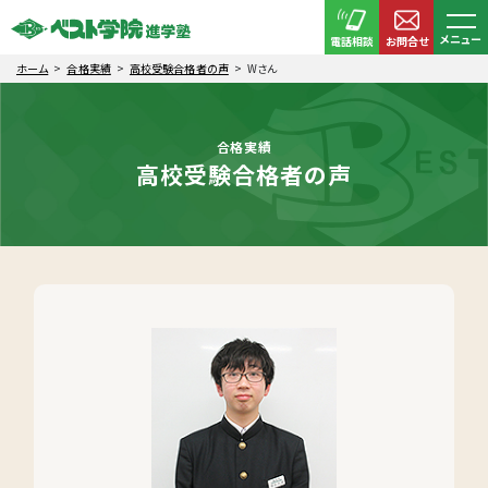
メニュー
電話相談
お問合せ
ホーム
合格実績
高校受験合格者の声
Wさん
合格実績
高校受験合格者の声