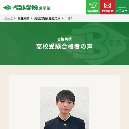
メニュー
電話相談
お問合せ
ホーム
合格実績
高校受験合格者の声
Oさん
合格実績
高校受験合格者の声