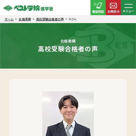
メニュー
電話相談
お問合せ
ホーム
合格実績
高校受験合格者の声
Hさん
合格実績
高校受験合格者の声