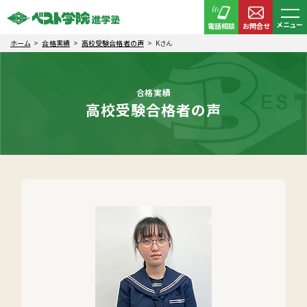
メニュー
電話相談
お問合せ
ホーム
合格実績
高校受験合格者の声
Kさん
合格実績
高校受験合格者の声