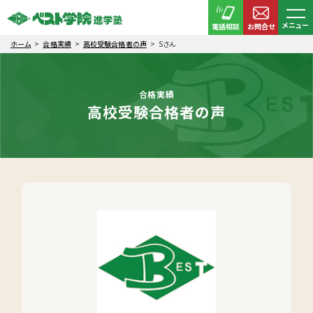
メニュー
電話相談
お問合せ
ホーム
合格実績
高校受験合格者の声
Sさん
合格実績
高校受験合格者の声