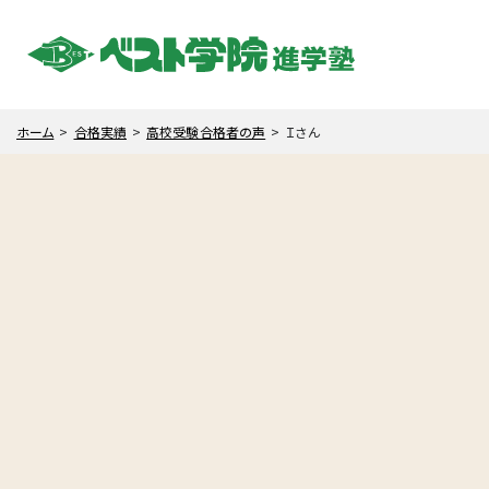
ホーム
合格実績
高校受験合格者の声
Ｉさん