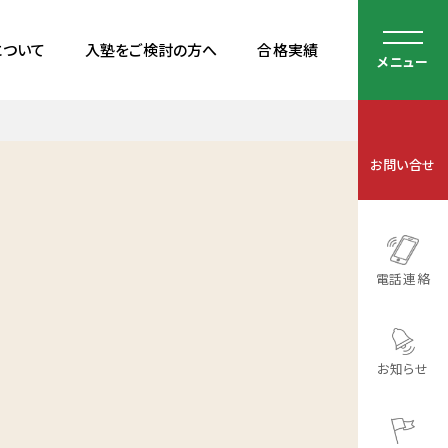
について
入塾をご検討の方へ
合格実績
メニュー
お問い合せ
電話連絡
お知らせ