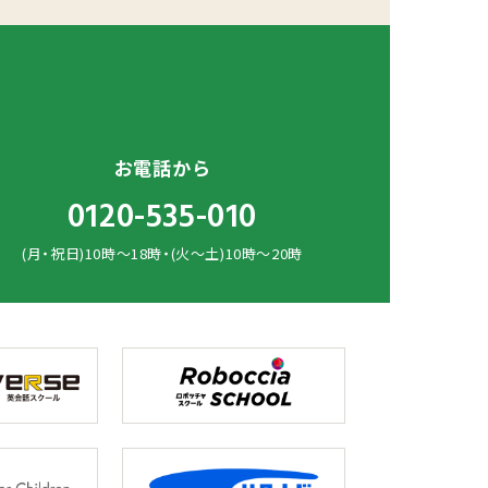
お電話から
0120-535-010
(月・祝日)10時～18時・(火～土)10時～20時