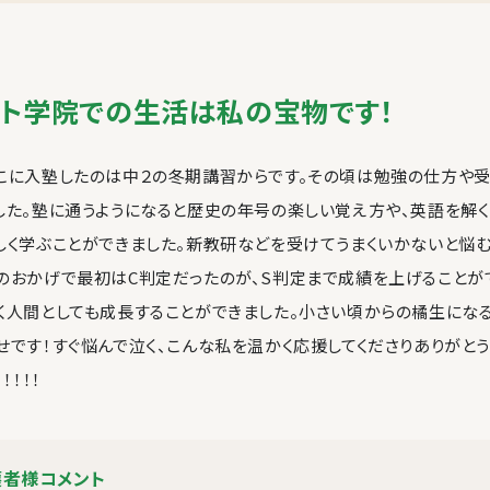
ト学院での生活は私の宝物です！
こに入塾したのは中２の冬期講習からです。その頃は勉強の仕方や受
した。塾に通うようになると歴史の年号の楽しい覚え方や、英語を解
しく学ぶことができました。新教研などを受けてうまくいかないと悩む
のおかげで最初はC判定だったのが、S判定まで成績を上げることが
く人間としても成長することができました。小さい頃からの橘生にな
せです！すぐ悩んで泣く、こんな私を温かく応援してくださりありがと
！！！！
護者様コメント