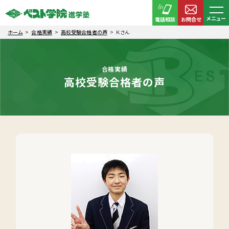
メニュー
電話相談
お問合せ
ホーム
合格実績
高校受験合格者の声
Ｋさん
合格実績
高校受験合格者の声