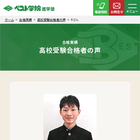
メニュー
電話相談
お問合せ
ホーム
合格実績
高校受験合格者の声
Kさん
合格実績
高校受験合格者の声