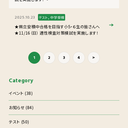
2025.10.23
テスト, 中学受検
★県立安積中合格を目指す小5・６生の皆さんへ
★11/16（日） 適性検査対策模試を実施します！
1
2
3
4
>
Category
イベント (38)
お知らせ (84)
テスト (50)