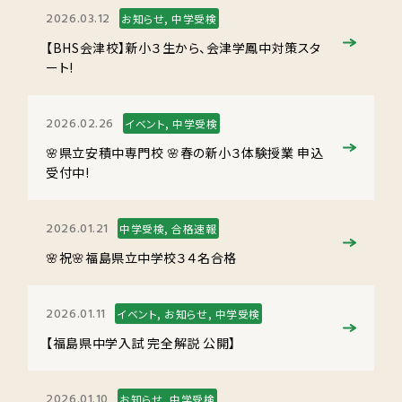
2026.03.12
お知らせ, 中学受検
【BHS会津校】新小３生から、会津学鳳中対策スタ
ート!
2026.02.26
イベント, 中学受検
🌸県立安積中専門校 🌸春の新小３体験授業 申込
受付中!
2026.01.21
中学受検, 合格速報
🌸祝🌸福島県立中学校３４名合格
2026.01.11
イベント, お知らせ, 中学受検
【福島県中学入試 完全解説 公開】
2026.01.10
お知らせ, 中学受検