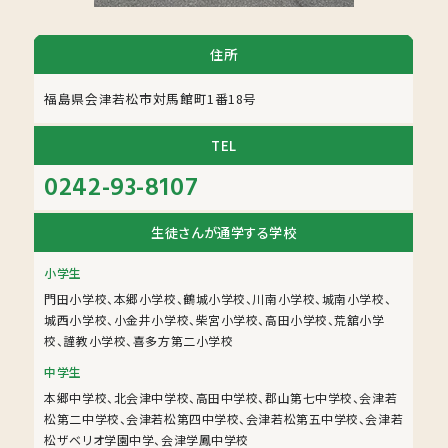
住所
福島県会津若松市対馬館町1番18号
TEL
0242-93-8107
生徒さんが通学する学校
小学生
門田小学校、本郷小学校、鶴城小学校、川南小学校、城南小学校、
城西小学校、小金井小学校、柴宮小学校、高田小学校、荒舘小学
校、謹教小学校、喜多方第二小学校
中学生
本郷中学校、北会津中学校、高田中学校、郡山第七中学校、会津若
松第二中学校、会津若松第四中学校、会津若松第五中学校、会津若
松ザベリオ学園中学、会津学鳳中学校