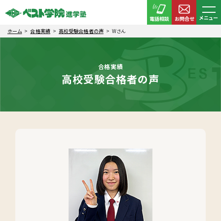
メニュー
電話相談
お問合せ
ホーム
合格実績
高校受験合格者の声
Wさん
合格実績
高校受験合格者の声