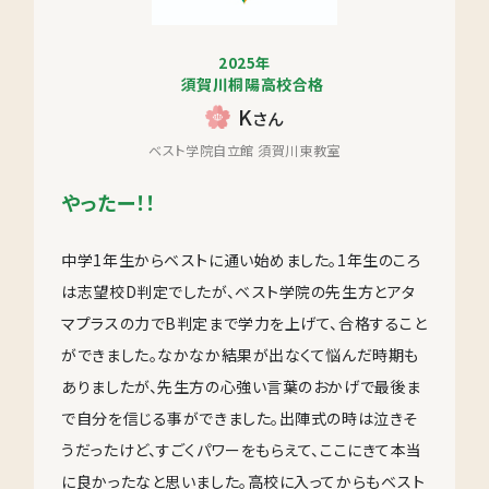
2025年
須賀川桐陽高校合格
K
さん
ベスト学院自立館 須賀川東教室
やったー！！
中学1年生からベストに通い始めました。1年生のころ
は志望校D判定でしたが、ベスト学院の先生方とアタ
マプラスの力でB判定まで学力を上げて、合格すること
ができました。なかなか結果が出なくて悩んだ時期も
ありましたが、先生方の心強い言葉のおかげで最後ま
で自分を信じる事ができました。出陣式の時は泣きそ
うだったけど、すごくパワーをもらえて、ここにきて本当
に良かったなと思いました。高校に入ってからもベスト