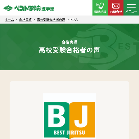
メニュー
電話相談
お問合せ
ホーム
合格実績
高校受験合格者の声
Kさん
合格実績
高校受験合格者の声