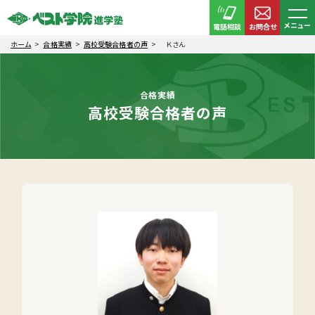
メニュー
電話相談
お問合せ
ホーム
合格実績
高校受験合格者の声
Ｋさん
合格実績
高校受験合格者の声