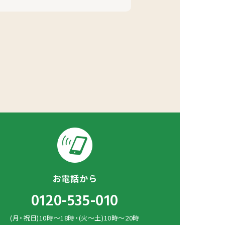
お電話から
0120-535-010
(月・祝日)10時～18時・(火～土)10時～20時