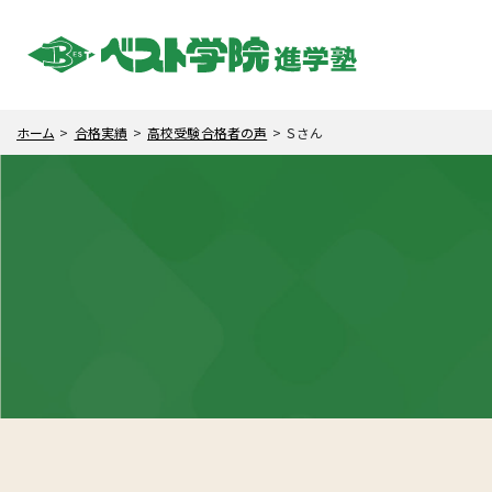
ホーム
合格実績
高校受験合格者の声
Ｓさん