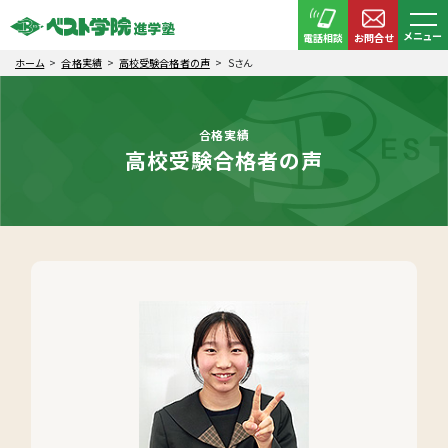
メニュー
電話相談
お問合せ
ホーム
合格実績
高校受験合格者の声
Ｓさん
合格実績
高校受験合格者の声