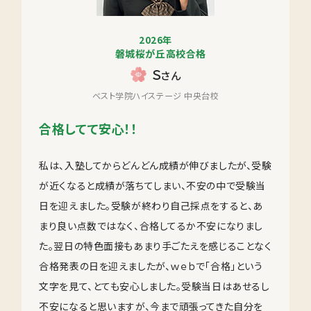
2026年
磐城桜が丘高校合格
Ｓ
さん
ベスト学院ハイステージ 中央台校
合格してて安心！！
私は、入塾してからどんどん成績が伸びましたが、受験
が近くなると成績が落ちてしまい、不安の中で受験当
日を迎えました。受験が終わり自己採点をすると、あ
まり良い点数ではなく、合格してるか不安になりまし
た。翌日の特色面接もあまり手ごたえを感じることなく
合格発表の日を迎えましたが、ｗｅｂで「合格」という
文字を見て、とても安心しました。受験当日はあせるし
不安になると思いますが、今まで頑張ってきた自分を