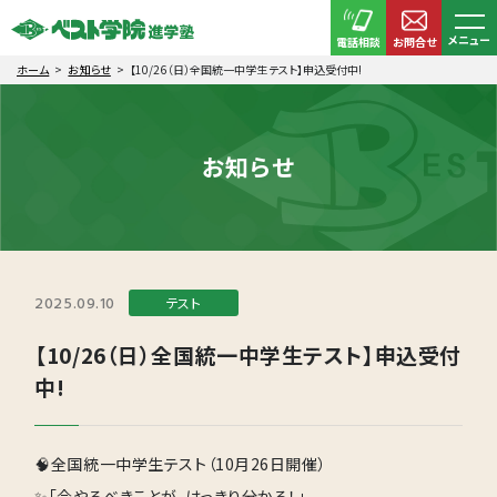
メニュー
電話相談
お問合せ
ホーム
お知らせ
【10/26（日）全国統一中学生テスト】申込受付中!
お知らせ
2025.09.10
テスト
【10/26（日）全国統一中学生テスト】申込受付
中!
🧠全国統一中学生テスト（10月26日開催）
✨「今やるべきことが、はっきり分かる！」