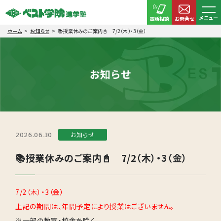
メニュー
電話相談
お問合せ
ホーム
お知らせ
📚授業休みのご案内📓 7/2（木）・3（金）
お知らせ
2026.06.30
お知らせ
📚授業休みのご案内📓 7/2（木）・3（金）
7/2（木）・3（金）
上記の期間は、年間予定により授業はございません。
※一部の教室・校舎を除く。