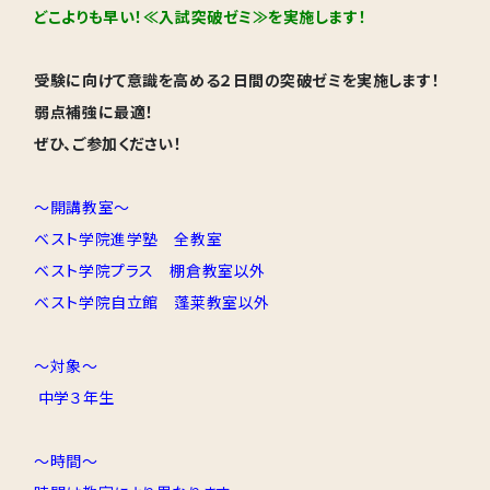
どこよりも早い！≪入試突破ゼミ≫を実施します！
受験に向けて意識を高める２日間の突破ゼミを実施します！
弱点補強に最適！
ぜひ、ご参加ください！
～開講教室～
ベスト学院進学塾 全教室
ベスト学院プラス 棚倉教室以外
ベスト学院自立館 蓬莱教室以外
～対象～
中学３年生
～時間～