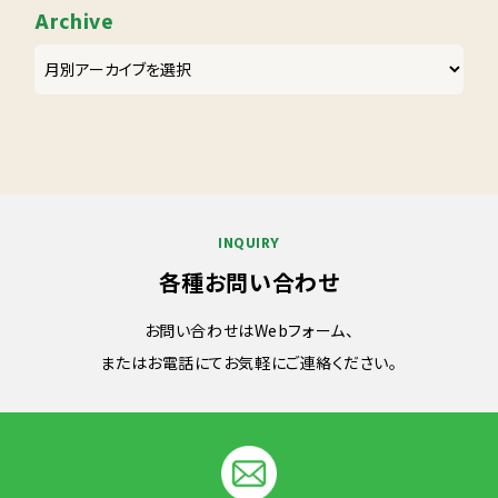
Archive
INQUIRY
各種お問い合わせ
お問い合わせはWebフォーム、
またはお電話にてお気軽にご連絡ください。