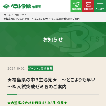
メニュー
電話相談
お問合せ
ホーム
お知らせ
★福島県の中３生必見★ ～どこよりも早い～📝入試突破ゼミ📓のご案内
お知らせ
2024.10.02
イベント, 高校受験
★福島県の中３生必見★ ～どこよりも早い
～📝入試突破ゼミ📓のご案内
★志望高校合格を目指す！中３生 必見★