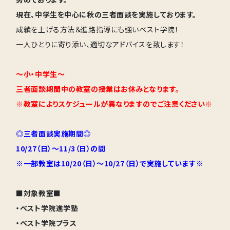
現在、中学生を中心に秋の三者面談を実施しております。
成績を上げる方法＆進路指導にも強いベスト学院！
一人ひとりに寄り添い、適切なアドバイスを致します！
～小・中学生～
三者面談期間中の教室の授業はお休みとなります。
※教室によりスケジュールが異なりますのでご注意ください※
◎三者面談実施期間◎
10/27（日）～11/3（日）の間
※一部教室は10/20（日）～10/27（日）で実施しています※
■対象教室■
・ベスト学院進学塾
・ベスト学院プラス