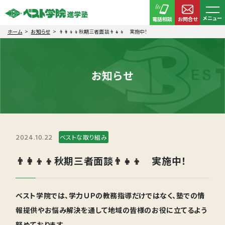
メニュー
電話相談
お問合せ
ホーム
お知らせ
👨‍👩‍👦‍👦秋期三者面談👨‍👧‍👦 実施中！
お知らせ
2024.10.22
ベストな取り組み
👨‍👩‍👦‍👦秋期三者面談👨‍👧‍👦 実施中！
ベスト学院では、学力ＵＰの教務指導だけではなく、塾での情
報提供やお悩み解決を通して地域の皆様のお役に立てるよう
努めております。