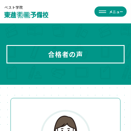
ベスト学院
メニュー
合格者の声